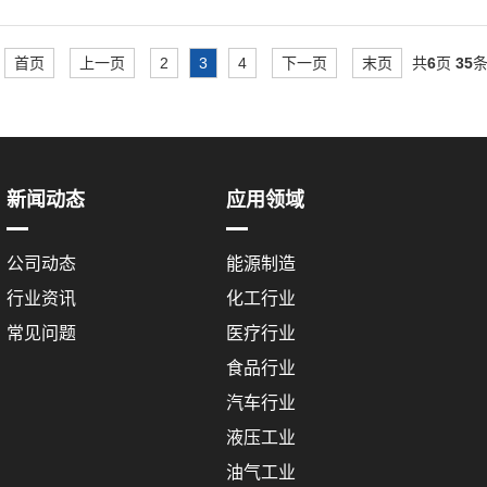
首页
上一页
2
3
4
下一页
末页
共
6
页
35
新闻动态
应用领域
公司动态
能源制造
行业资讯
化工行业
常见问题
医疗行业
食品行业
汽车行业
液压工业
油气工业