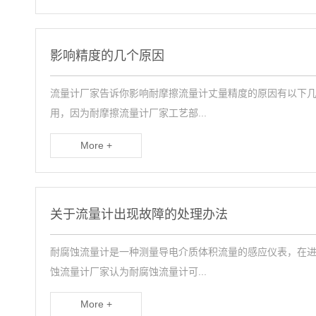
影响精度的几个原因
流量计厂家告诉你影响耐摩擦流量计丈量精度的原因有以下几
用，因为耐摩擦流量计厂家工艺部...
More +
关于流量计出现故障的处理办法
耐腐蚀流量计是一种测量导电介质体积流量的感应仪表，在
蚀流量计厂家认为耐腐蚀流量计可...
More +