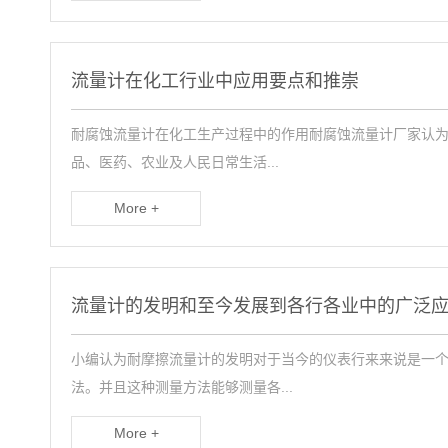
流量计在化工行业中应用要点和推崇
耐腐蚀流量计在化工生产过程中的作用耐腐蚀流量计厂家认为
品、医药、农业及人民日常生活...
More +
流量计的发明和至今发展到各行各业中的广泛
小编认为耐摩擦流量计的发明对于当今的仪表行来来说是一
法。并且这种测量方法能够测量各...
More +